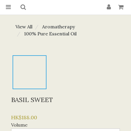
View All
Aromatherapy
100% Pure Essential Oil
BASIL SWEET
HK$188.00
Volume