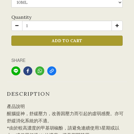
Quantity
ADD TO CART
SHARE
DESCRIPTION
產品說明
醒腦提神，舒緩壓力，改善因壓力而引起的虛弱感覺。亦可
舒緩消化系統的不適。
*由於較高濃度的甲基胡椒酚，請避免連續使用3星期或以