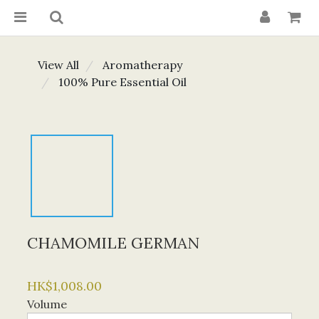
View All
Aromatherapy
100% Pure Essential Oil
CHAMOMILE GERMAN
HK$1,008.00
Volume