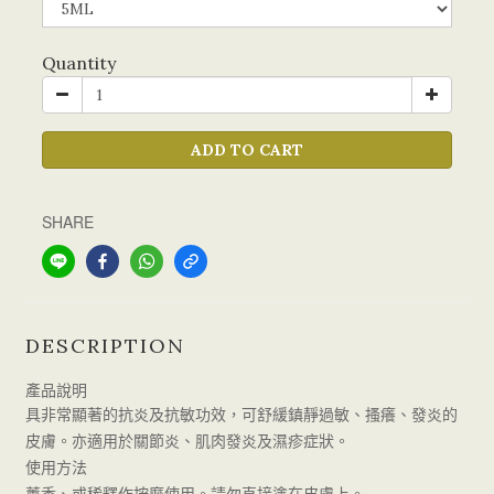
Quantity
ADD TO CART
SHARE
DESCRIPTION
產品說明
具非常顯著的抗炎及抗敏功效，可舒緩鎮靜過敏、搔癢、發炎的
皮膚。亦適用於關節炎、肌肉發炎及濕疹症狀。
使用方法