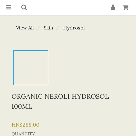
View All
Skin
Hydrosol
ORGANIC NEROLI HYDROSOL
100ML
HK$288.00
QUANTITY