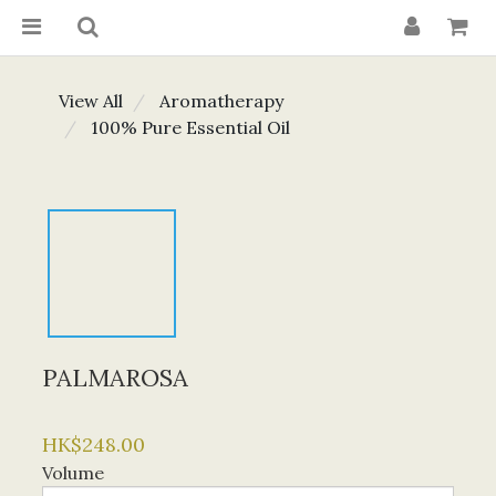
View All
Aromatherapy
100% Pure Essential Oil
PALMAROSA
HK$248.00
Volume