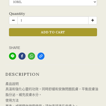
Quantity
ADD TO CART
SHARE
DESCRIPTION
產品說明
具溫和強化心靈的功效。同時舒緩和安撫問題肌膚，平衡皮膚油
脂分泌，補充皮膚水分。
使用方法