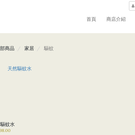
首頁
商店介紹
部商品
家居
驅蚊
然驅蚊水
98.00