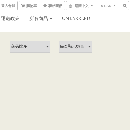
登入會員
購物車
聯絡我們
繁體中文
$ HKD
運送政策
所有商品
UNLABELED