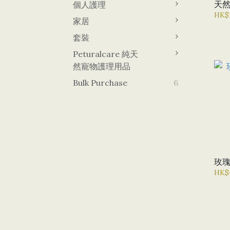
天
個人護理
HK$
家居
套裝
Peturalcare 純天
然寵物護理用品
Bulk Purchase
6
玫
HK$