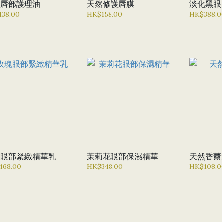
然唇部護理油
天然修護唇膜
淡化黑眼
138.00
HK$158.00
HK$388.0
瑰眼部緊緻精華乳
茉莉花眼部保濕精華
天然香薰
468.00
HK$348.00
HK$108.0