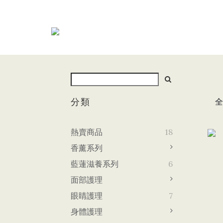
分類
全
熱賣商品
18
香薰系列
藍蓮滋養系列
6
面部護理
眼睛護理
7
身體護理