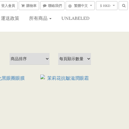
登入會員
購物車
聯絡我們
繁體中文
$ HKD
運送政策
所有商品
UNLABELED