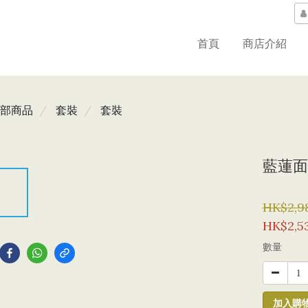
首頁
商店介紹
部商品
套裝
套裝
藍蓮面
HK$2,9
HK$2,5
到
數量
加入購