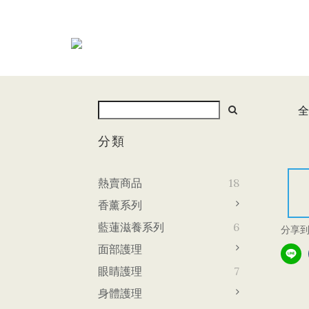
全
分類
熱賣商品
18
香薰系列
藍蓮滋養系列
6
分享
面部護理
眼睛護理
7
身體護理