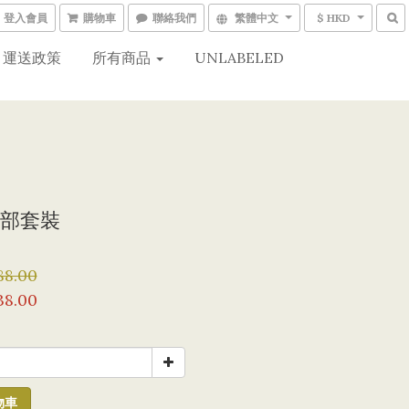
登入會員
購物車
聯絡我們
繁體中文
$ HKD
運送政策
所有商品
UNLABELED
部套裝
88.00
38.00
物車