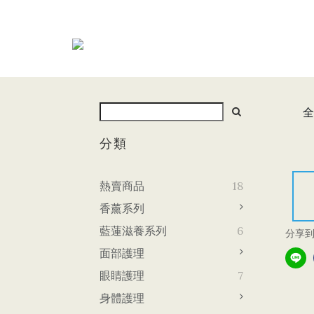
全
分類
熱賣商品
18
香薰系列
藍蓮滋養系列
6
分享
面部護理
眼睛護理
7
身體護理