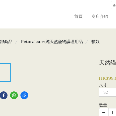
首頁
商店介紹
部商品
Peturalcare 純天然寵物護理用品
貓奴
天然貓
HK$98.
尺寸
到
數量