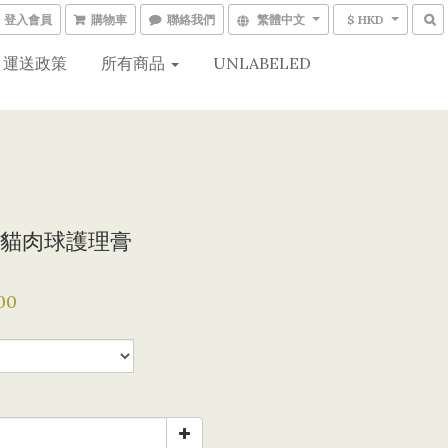
登入會員
購物車
聯絡我們
繁體中文
$ HKD
運送政策
所有商品
UNLABELED
貓肉球護理膏
00