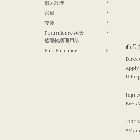
個人護理
家居
套裝
Peturalcare 純天
然寵物護理用品
商品
Bulk Purchase
6
Direc
Apply
It he
Ingre
Bees W
*100% 
*Made