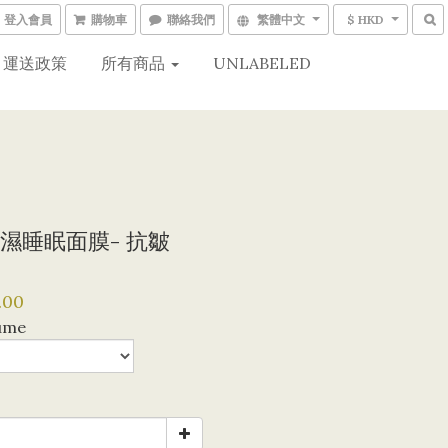
登入會員
購物車
聯絡我們
繁體中文
$ HKD
運送政策
所有商品
UNLABELED
濕睡眠面膜- 抗皺
.00
ume