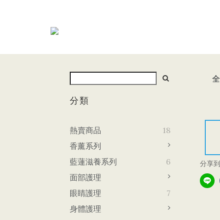
全
分類
熱賣商品
18
香薰系列
藍蓮滋養系列
6
分享
面部護理
眼睛護理
7
身體護理