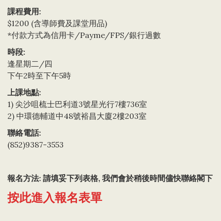
課程費用:
$1200 (含導師費及課堂用品)
*付款方式為信用卡/Payme/FPS/銀行過數
時段:
逢星期二/四
下午2時至下午5時
上課地點:
1) 尖沙咀梳士巴利道3號星光行7樓736室
2) 中環德輔道中48號裕昌大廈2樓203室
聯絡電話:
(852)9387-3553
報名方法: 請填妥下列表格, 我們會於稍後時間儘快聯絡閣下
按此進入報名表單