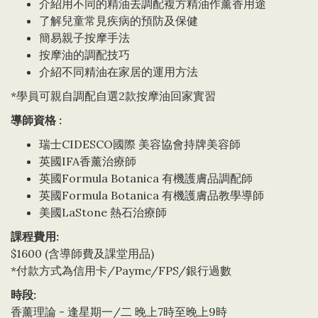
介紹用不同的精油去調配複方精油作薰香用途
了解兒童常見疾病的預防及保健
簡易親子按摩手法
按摩油的調配技巧
介紹不同精油在家居的運用方法
*學員可親自調配自選2款按摩油回家實習
導師資格 :
瑞士CIDESCO國際 美容協會持牌美容師
英國IFA香薰治療師
英國Formula Botanica 有機護膚品調配師
英國Formula Botanica 有機護膚品教學導師
美國LaStone 熱石治療師
課程費用:
$1600 (含導師費及課堂用品)
*付款方式為信用卡/Payme/FPS/銀行過數
時段:
香薰理論 - 逢星期一/二 晚上7時至晚上9時