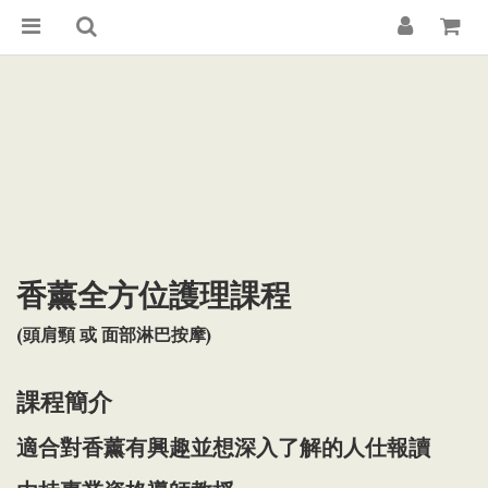
香薰全方位護理課程
(頭肩頸 或 面部淋巴按摩)
課程簡介
適合對香薰有興趣並想深入了解的人仕報讀