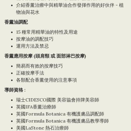
介紹香薰治療中與精華油合作發揮作用的好伙伴 - 植
物油與花水
香薰油調配
15 種常用精華油的特性及用途
按摩油的調配技巧
運用方法及禁忌
香薰應用按摩 (頭肩頸 或 面部淋巴按摩)
簡易而有效的按摩技巧
正確按摩手法
各類配合香薰使用的注意事項
導師資格 :
瑞士CIDESCO國際 美容協會持牌美容師
英國IFA香薰治療師
英國Formula Botanica 有機護膚品調配師
英國Formula Botanica 有機護膚品教學導師
美國LaStone 熱石治療師