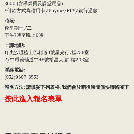
$600 (含導師費及課堂用品)
*付款方式為信用卡/Payme/FPS/銀行過數
時段:
逢星期一/二
下午7時至晚上9時
上課地點:
1) 尖沙咀梳士巴利道3號星光行7樓736室
2) 中環德輔道中48號裕昌大廈2樓203室
聯絡電話:
(852)9387-3553
報名方法: 請填妥下列表格, 我們會於稍後時間儘快聯絡閣下
按此進入報名表單