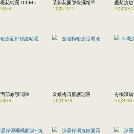
橙花純露 100ML
茉莉花面部保濕精華
臘菊抗敏
288.00
HK$528.00
HK$288.0
瘡面部修護啫喱
金縷梅暗瘡護理液
有機深層
538.00
HK$318.00
HK$488.0