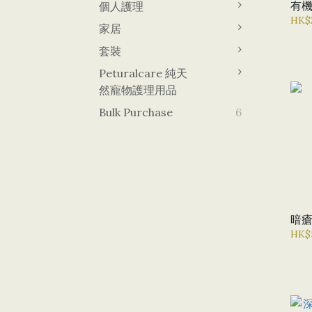
有機
個人護理
HK$
家居
套裝
Peturalcare 純天
然寵物護理用品
Bulk Purchase
6
暗
HK$