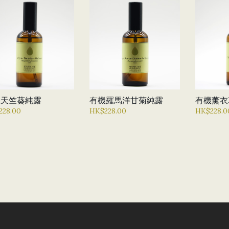
機天竺葵純露
有機羅馬洋甘菊純露
有機薰衣
228.00
HK$228.00
HK$228.0