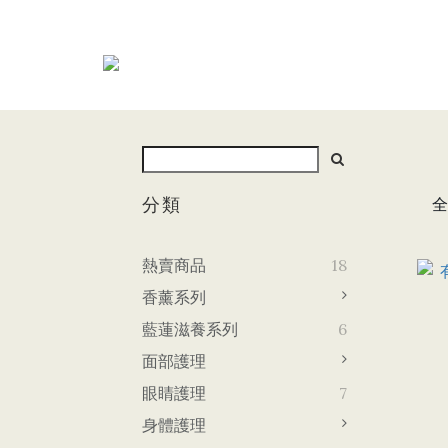
分類
全
熱賣商品
18
香薰系列
藍蓮滋養系列
6
面部護理
眼睛護理
7
身體護理