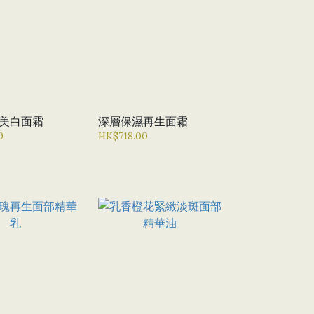
美白面霜
深層保濕再生面霜
0
HK$718.00