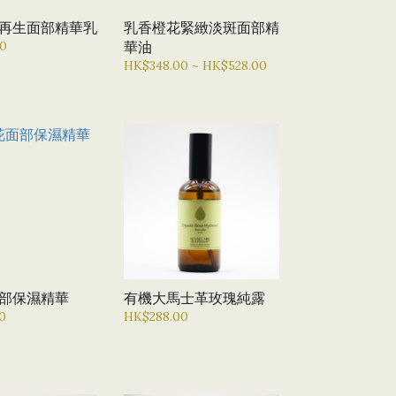
再生面部精華乳
乳香橙花緊緻淡斑面部精
0
華油
HK$348.00 ~ HK$528.00
部保濕精華
有機大馬士革玫瑰純露
0
HK$288.00