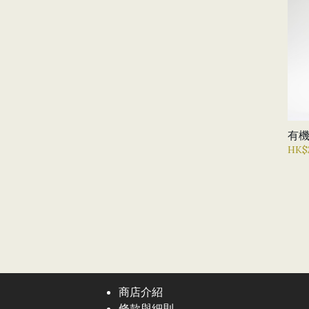
有
HK$
商店介紹
條款與細則