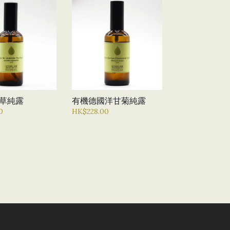
草純露
有機德國洋甘菊純露
0
HK$228.00