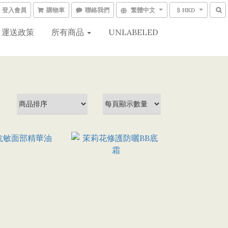
登入會員
購物車
聯絡我們
繁體中文
$ HKD
運送政策
所有商品
UNLABELED