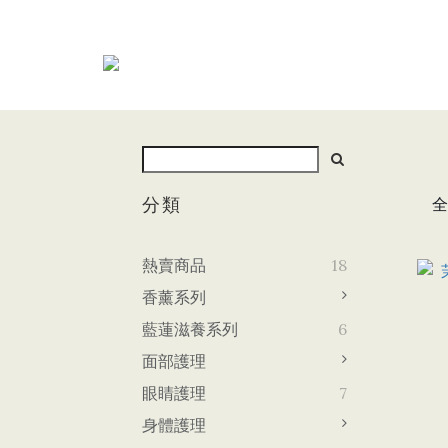
分類
全
熱賣商品
18
香薰系列
藍蓮滋養系列
6
面部護理
眼睛護理
7
身體護理