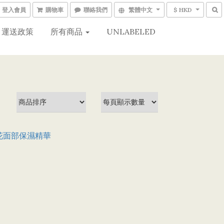
登入會員
購物車
聯絡我們
繁體中文
$ HKD
運送政策
所有商品
UNLABELED