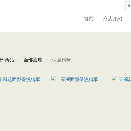
首頁
商店介紹
部商品
面部護理
保濕精華