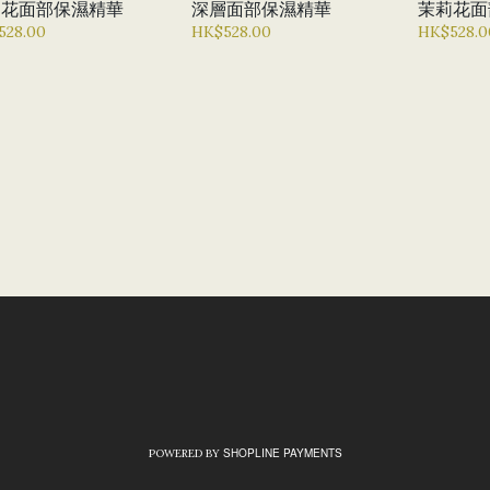
莉花面部保濕精華
深層面部保濕精華
茉莉花面
528.00
HK$528.00
HK$528.0
SHOPLINE PAYMENTS
POWERED BY