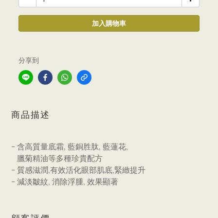
加入購物車
分享到
商品描述
- 含高質量底霜, 藍銅胜肽, 藍蓮花,
臘菊精油等多種珍貴配方
- 質感滋潤,有效活化眼部肌底,緊緻提升
- 減淡皺紋, 消除浮腫, 效果顯著