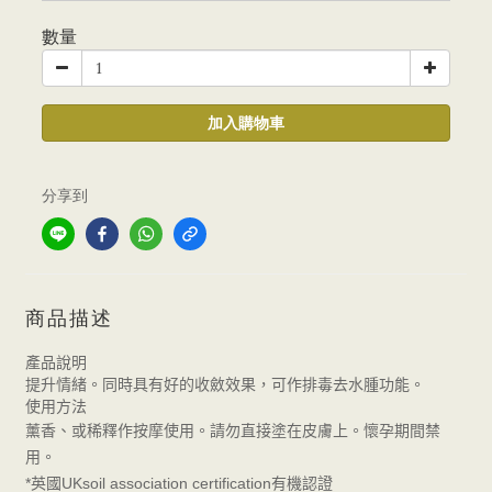
數量
加入購物車
分享到
商品描述
產品說明
提升情緒。同時具有好的收斂效果，可作排毒去水腫功能。
使用方法
懷孕期間禁
薰香、或稀釋作按摩使用。請勿直接塗在皮膚上。
用。
英國
有機認證
*
UKsoil association certification