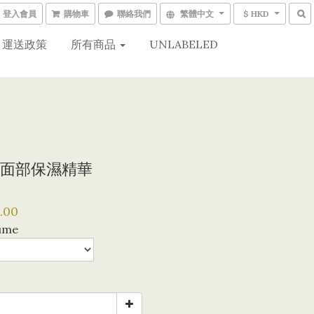
登入會員
購物車
聯絡我們
繁體中文
$ HKD
運送政策
所有商品
UNLABELED
面部保濕精華
.00
ume