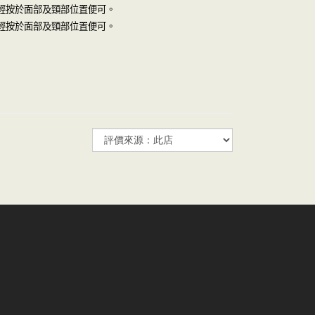
輕按於面部及頸部位置便可。
輕按於面部及頸部位置便可。