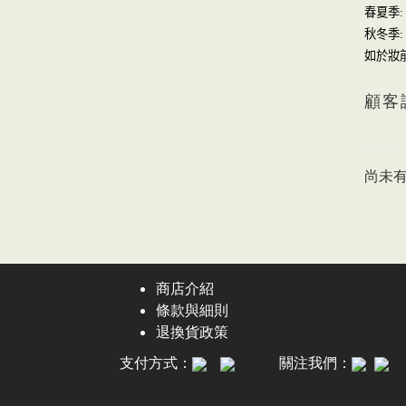
春夏季
:
秋冬季
:
如於妝
顧客
尚未
商店介紹
條款與細則
退換貨政策
支付方式：
關注我們：