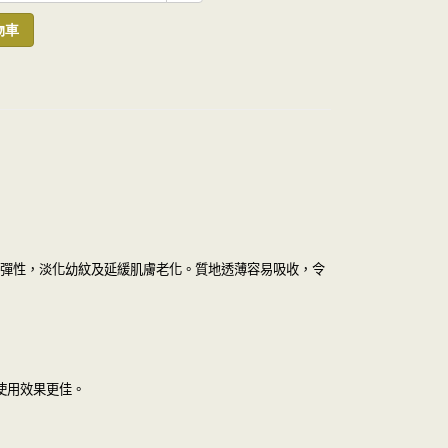
物車
彈性，淡化幼紋及延緩肌膚老化。質地透薄容易吸收，令
使用效果更佳。