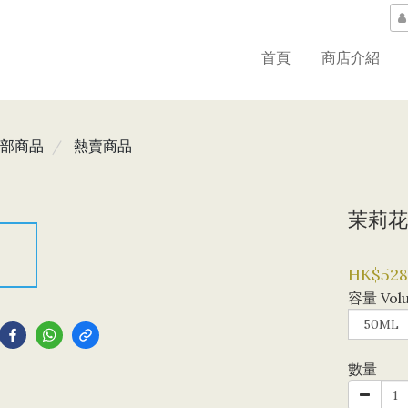
首頁
商店介紹
部商品
熱賣商品
茉莉花
HK$528
容量 Vol
到
數量