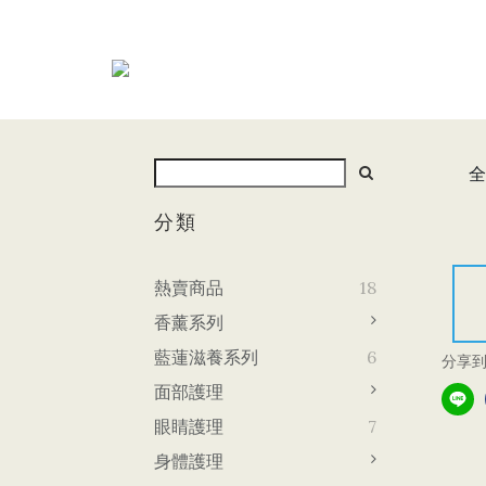
全
分類
熱賣商品
18
香薰系列
藍蓮滋養系列
6
分享
面部護理
眼睛護理
7
身體護理