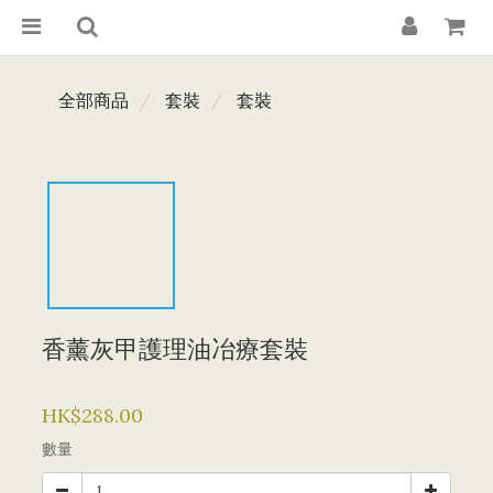
全部商品
套裝
套裝
香薰灰甲護理油冶療套裝
HK$288.00
數量