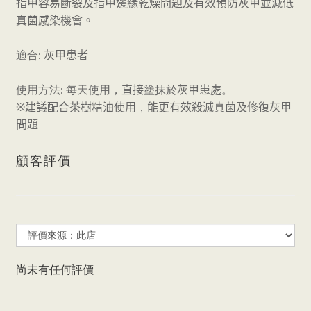
指甲容易斷裂及指甲邊緣乾燥問題及有效預防灰甲並減低
真菌感染機會。
:
適合
灰甲患者
:
使用方法
每天使用，
直接
塗抹於
灰甲患處
。
※
建議配合茶樹精油使用
，
能更有效殺滅真菌及修復灰甲
問題
顧客評價
尚未有任何評價