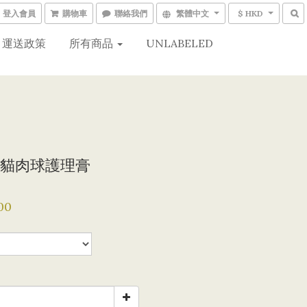
登入會員
購物車
聯絡我們
繁體中文
$ HKD
運送政策
所有商品
UNLABELED
貓肉球護理膏
00