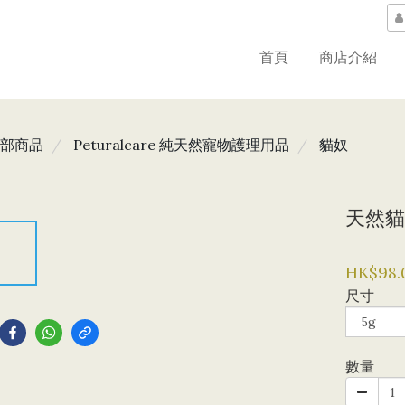
首頁
商店介紹
部商品
Peturalcare 純天然寵物護理用品
貓奴
天然貓
HK$98.
尺寸
到
數量