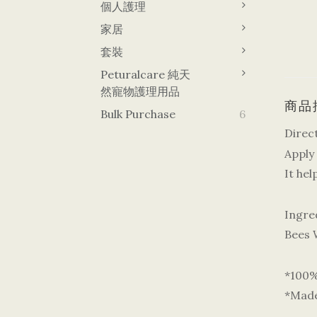
個人護理
家居
套裝
Peturalcare 純天
然寵物護理用品
商品
Bulk Purchase
6
Direc
Apply
It he
Ingre
Bees W
*100% 
*Made