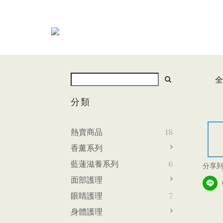
全
分類
熱賣商品
18
香薰系列
藍蓮滋養系列
6
分享
面部護理
眼睛護理
7
身體護理