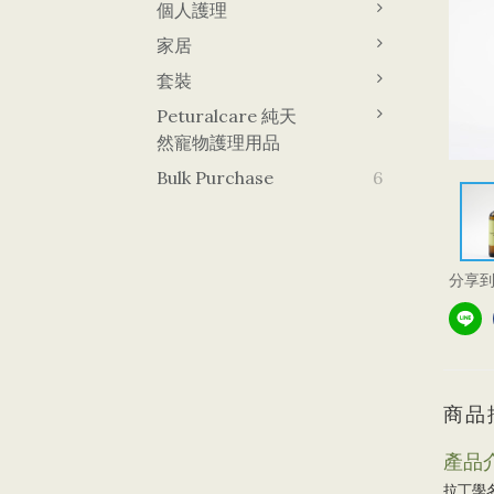
個人護理
家居
套裝
Peturalcare 純天
然寵物護理用品
Bulk Purchase
6
分享
商品
產品
拉丁學