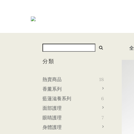
全
分類
熱賣商品
18
香薰系列
藍蓮滋養系列
6
面部護理
眼睛護理
7
身體護理