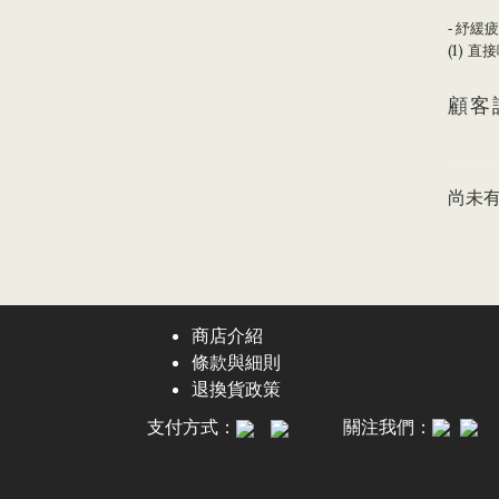
紓
緩疲
-
(1) 直接
顧客
尚未
商店介紹
條款與細則
退換貨政策
支付方式：
關注我們：