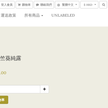
登入會員
購物車
聯絡我們
繁體中文
$ HKD
運送政策
所有商品
UNLABELED
竺葵純露
.00
物車