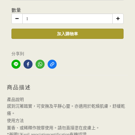
數量
加入購物車
分享到
商品描述
產品說明
感到沉著踏實，可安撫及平靜心靈。亦適用於乾燥肌膚，舒緩乾
癢。
使用方法
薰香、或稀釋作按摩使用。請勿直接塗在皮膚上。
英國
有機認證
*
UKsoil associationcertification