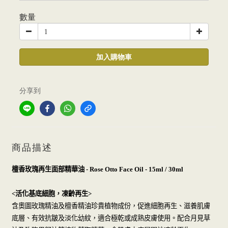
數量
加入購物車
分享到
商品描述
檀香玫瑰再生面部精華油
- Rose Otto Face Oil - 15ml / 30ml
活化基底細胞，凍齡再生
<
>
含奧圖玫瑰精油及檀香精油珍貴植物成份，促進細胞再生、滋養肌膚
底層、有效抗皺及淡化幼紋，適合極乾或成熟皮膚使用。配合月見草